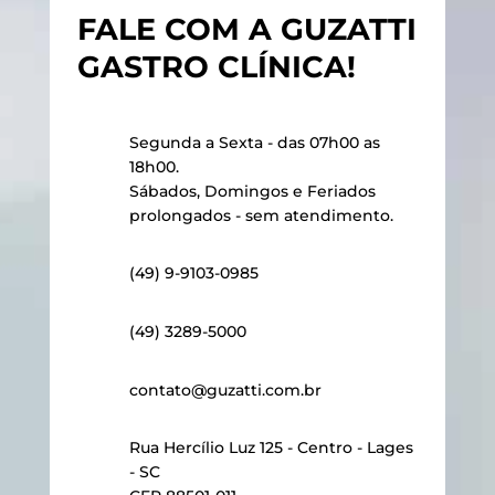
FALE COM A GUZATTI
GASTRO CLÍNICA!
Segunda a Sexta - das 07h00 as
18h00.
Sábados, Domingos e Feriados
prolongados - sem atendimento.
(49) 9-9103-0985
(49) 3289-5000
contato@guzatti.com.br
Rua Hercílio Luz 125 - Centro - Lages
- SC