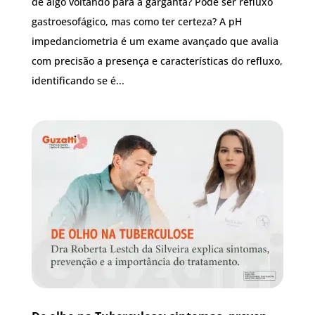
de algo voltando para a garganta? Pode ser refluxo
gastroesofágico, mas como ter certeza? A pH
impedanciometria é um exame avançado que avalia
com precisão a presença e características do refluxo,
identificando se é...