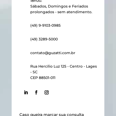
18h00.
Sábados, Domingos e Feriados
prolongados - sem atendimento.
(49) 9-9103-0985
(49) 3289-5000
contato@guzatti.com.br
Rua Hercílio Luz 125 - Centro - Lages
- SC
CEP 88501-011
Caso queira marcar sua consulta