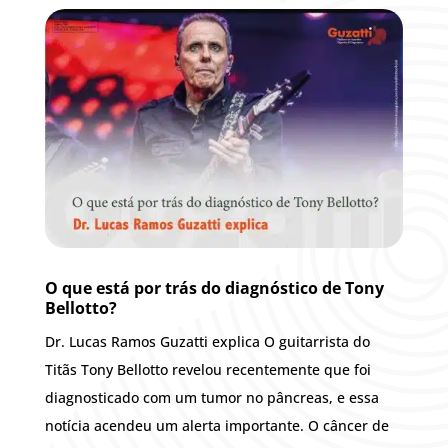
O que está por trás do diag­nós­ti­co de Tony
Bellotto?
Dr. Lucas Ramos Guzatti explica O guitarrista do
Titãs Tony Bellotto revelou recentemente que foi
diagnosticado com um tumor no pâncreas, e essa
notícia acendeu um alerta importante. O câncer de