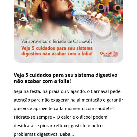
Veja 5 cui­da­dos para seu sis­te­ma diges­ti­vo
não aca­bar com a folia!
Seja na festa, na praia ou viajando, o Carnaval pede
atenção para não exagerar na alimentação e garantir
que você aproveite cada momento com saúde! ✅
Hidrate-se sempre – O calor e o álcool podem
desidratar e piorar refluxo, gastrite e outros
problemas digestivos. Beba...