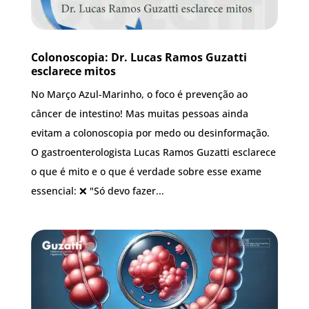
Colo­nos­co­pia: Dr. Lucas Ramos Guzat­ti
escla­re­ce mitos
No Março Azul-Marinho, o foco é prevenção ao
câncer de intestino! Mas muitas pessoas ainda
evitam a colonoscopia por medo ou desinformação.
O gastroenterologista Lucas Ramos Guzatti esclarece
o que é mito e o que é verdade sobre esse exame
essencial: ❌ "Só devo fazer...