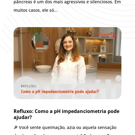
pâncreas é um dos mais agressivos e silenciosos. Em
muitos casos, ele só...
Reflu­xo: Como a pH impe­dan­ci­o­me­tria pode
ajudar?
🔎 Você sente queimação, azia ou aquela sensação