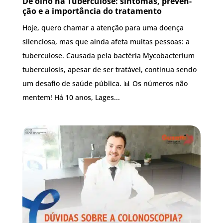
De olho na Tuber­cu­lo­se: sin­to­mas, pre­ven­
ção e a impor­tân­cia do tratamento
Hoje, quero chamar a atenção para uma doença
silenciosa, mas que ainda afeta muitas pessoas: a
tuberculose. Causada pela bactéria Mycobacterium
tuberculosis, apesar de ser tratável, continua sendo
um desafio de saúde pública. 📊 Os números não
mentem! Há 10 anos, Lages...