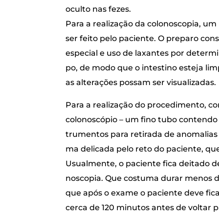
ocul­to nas fezes.
Para a rea­li­za­ção da colo­nos­co­pia, um
ser fei­to pelo paci­en­te. O pre­pa­ro con­
espe­ci­al e uso de laxan­tes por deter­m
po, de modo que o intes­ti­no este­ja li
as alte­ra­ções pos­sam ser visualizadas.
Para a rea­li­za­ção do pro­ce­di­men­to, c
colo­nos­có­pio – um fino tubo con­ten­d
tru­men­tos para reti­ra­da de ano­ma­li­as 
ma deli­ca­da pelo reto do paci­en­te, qu
Usu­al­men­te, o paci­en­te fica dei­ta­do 
nos­co­pia. Que cos­tu­ma durar menos d
que após o exa­me o paci­en­te deve fica
cer­ca de 120 minu­tos antes de vol­tar 