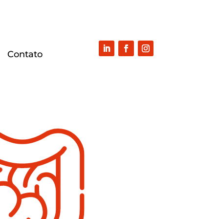
Con­ta­to