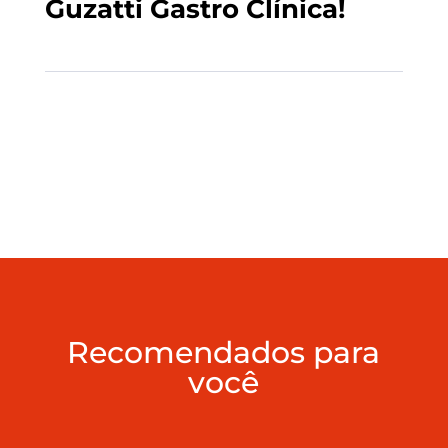
Guzat­ti Gas­tro Clínica!
Recomendados para
você