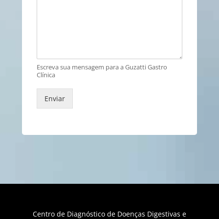
Escreva sua mensagem para a Guzatti Gastro
Clínica
Enviar
Centro de Diagnóstico de Doenças Digestivas e