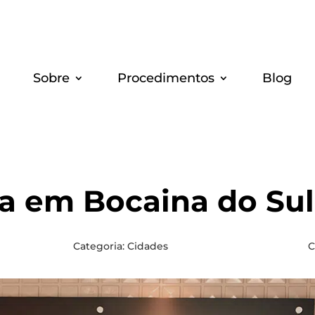
Sobre
Pro­ce­di­men­tos
Blog
ia em Bocai­na do Sul
Categoria:
Cidades
C