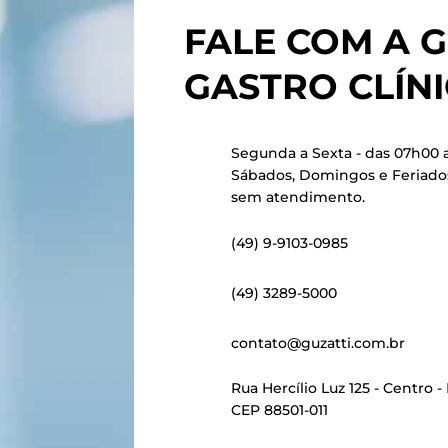
FALE COM A G
GASTRO CLÍNI
Segunda a Sexta - das 07h00 a
Sábados, Domingos e Feriado
sem atendimento.
(49) 9-9103-0985
(49) 3289-5000
contato@guzatti.com.br
Rua Hercílio Luz 125 - Centro -
CEP 88501-011