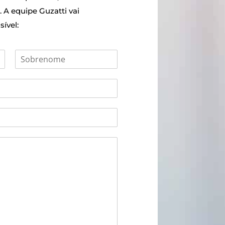
 A equipe Guzatti vai
ível: